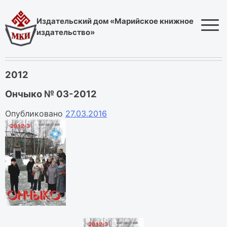
Skip
to
Издательский дом «Марийское книжное
content
издательство»
2012
Ончыко № 03-2012
Опубликовано
27.03.2016