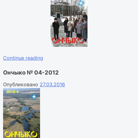
«Ончыко
Continue reading
№
Ончыко № 04-2012
03-
2012»
Опубликовано
27.03.2016