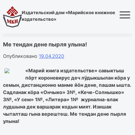
Skip
to
Издательский дом «Марийское книжное
content
издательство»
Ме тендан дене пырля улына!
Опубликовано
19.04.2020
«Марий книга издательстве» савыктыш
пӧрт короновирус деч лӱдыкшылан кӧра у
семын, дистанционно манме йӧн дене, пашам ышта.
Садланак кӧра «Ончыко» 3№, «Кече-Солнышко»
3№, «У сем» 1№, «Литера» 1№ журнална-влак
лудшына дек варшарак кодын мият. Изишак
чыталташ гына верештеш. Ме тендан дене пырля
улына!