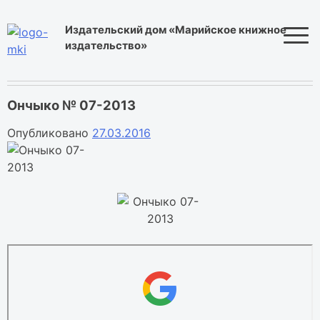
Skip
to
Издательский дом «Марийское книжное
content
издательство»
Ончыко № 07-2013
Опубликовано
27.03.2016