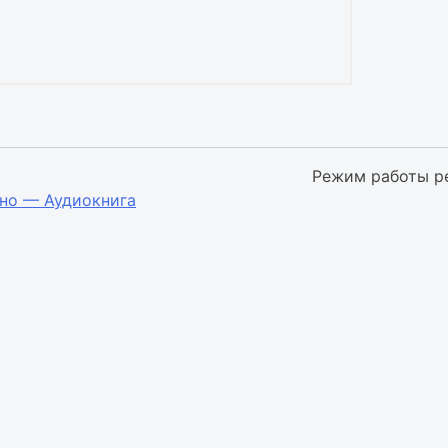
Режим работы р
но — Аудиокнига