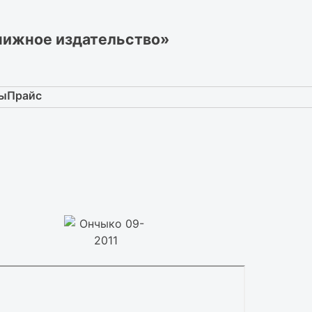
нижное издательство»
ты
Прайс