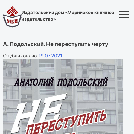
Skip
to
Издательский дом «Марийское книжное
content
издательство»
А. Подольский. Не переступить черту
Опубликовано
19.07.2021