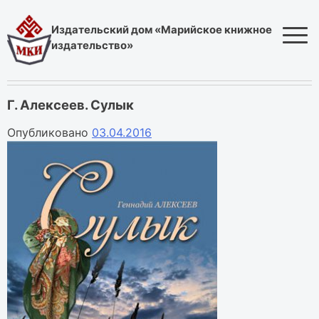
Skip
to
Издательский дом «Марийское книжное
content
издательство»
Г. Алексеев. Сулык
Опубликовано
03.04.2016