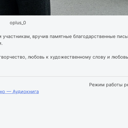
oplus_0
 участникам, вручив памятные благодарственные пись
.
творчество, любовь к художественному слову и любовь
Режим работы р
но — Аудиокнига