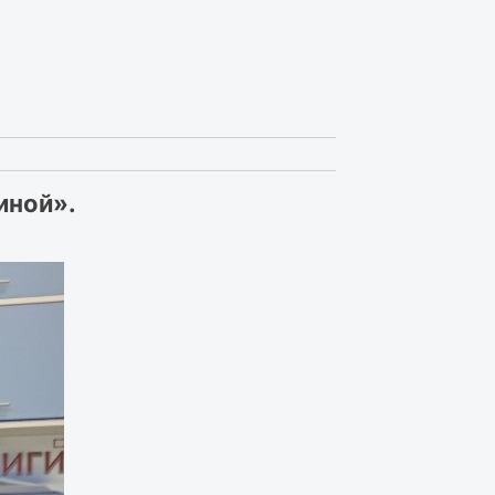
иной».