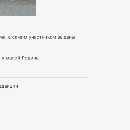
ма, а самим участникам выданы
 к малой Родине.
едакции