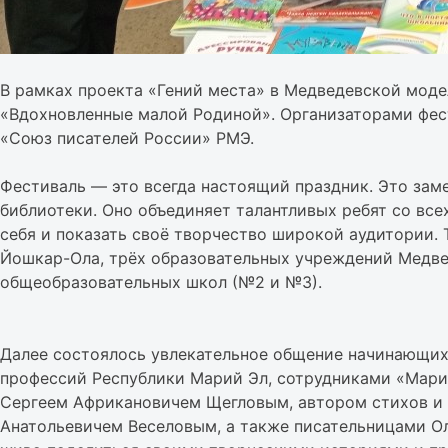
В рамках проекта «Гений места» в Медведевской моде
«Вдохновленные малой Родиной». Организаторами фес
«Союз писателей России» РМЭ.
Фестиваль — это всегда настоящий праздник. Это зам
библиотеки. Оно объединяет талантливых ребят со вс
себя и показать своё творчество широкой аудитории. 
Йошкар-Ола, трёх образовательных учреждений Медве
общеобразовательных школ (№2 и №3).
Далее состоялось увлекательное общение начинающих
профессий Республики Марий Эл, сотрудниками «Марий
Сергеем Африкановичем Щегловым, автором стихов и
Анатольевичем Веселовым, а также писательницами О