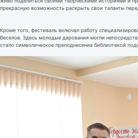
живо поделиться своими творческими историями и пр
прекрасную возможность раскрыть свои таланты пере
Кроме того, фестиваль включал работу специализиров
Веселов. Здесь молодые дарования могли непосредст
стало символическое преподнесение библиотекой пода