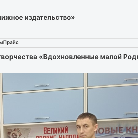
нижное издательство»
ты
Прайс
 творчества «Вдохновленные малой Род