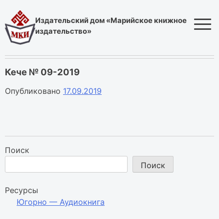
Skip
to
Издательский дом «Марийское книжное
content
издательство»
Кече № 09-2019
Опубликовано
17.09.2019
Поиск
Поиск
Ресурсы
Югорно — Аудиокнига