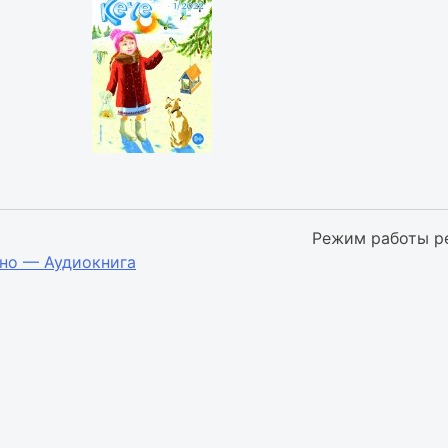
Режим работы р
но — Аудиокнига