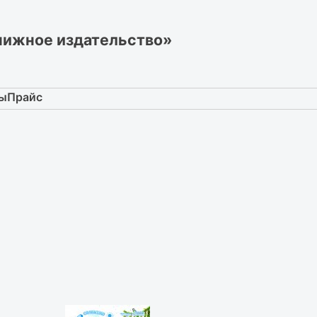
нижное издательство»
ты
Прайс