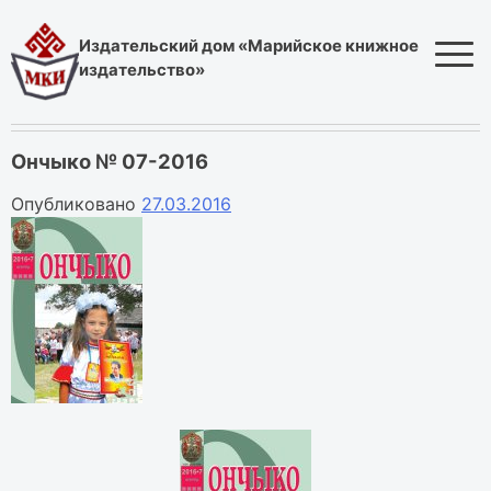
Skip
to
Издательский дом «Марийское книжное
content
издательство»
Ончыко № 07-2016
Опубликовано
27.03.2016