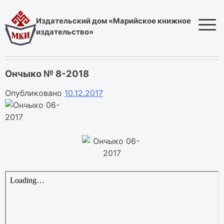
Skip
to
Издательский дом «Марийское книжное
content
издательство»
Ончыко № 8-2018
Опубликовано
10.12.2017