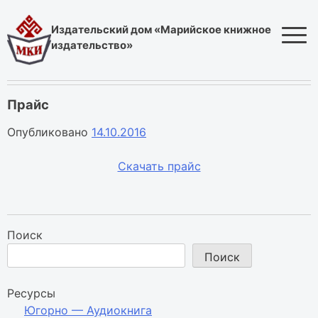
Skip
to
Издательский дом «Марийское книжное
content
издательство»
Прайс
Опубликовано
14.10.2016
Скачать прайс
Поиск
Поиск
Ресурсы
Югорно — Аудиокнига