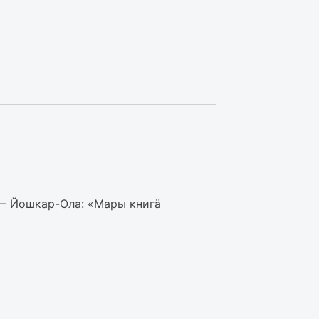
 — Йошкар-Ола: «Мары книгӓ