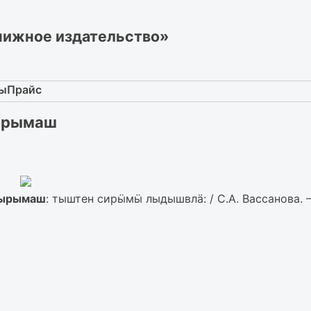
нижное издательство»
ты
Прайс
тырымаш
ытырымаш
: тыштен сирӹмӹ лыдышвлӓ: / С.А. Вассанова.