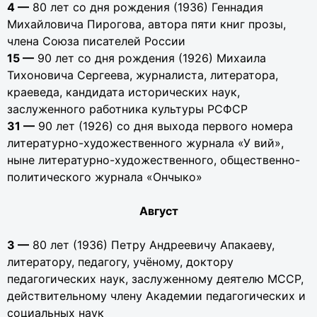
4 —
80 лет со дня рождения (1936) Геннадия
Михайловича Пирогова, автора пяти книг прозы,
члена Союза писателей России
15 —
90 лет со дня рождения (1926) Михаила
Тихоновича Сергеева, журналиста, литератора,
краеведа, кандидата исторических наук,
заслуженного работника культуры РСФСР
31 —
90 лет (1926) со дня выхода первого номера
литературно-художественного журнала «У вий»,
ныне литературно-художественного, общественно-
политического журнала «Ончыко»
Август
3 —
80 лет (1936) Петру Андреевичу Апакаеву,
литератору, педагогу, учёному, доктору
педагогических наук, заслуженному деятелю МССР,
действительному члену Академии педагогических и
социальных наук