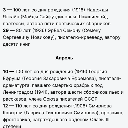
3 —
100 лет со дня рождения (1916) Надежды
Ялкайн (Майды Сайфутдиновны Шамшиевой),
поэтессы, автора пяти поэтических сборников
29 —
80 лет (1936) ЭрВел Семону (Семену
Сергеевичу Новикову), писателю-краеведу, автору
десяти книг
Апрель
10 —
100 лет со дня рождения (1916) Георгия
Ефруша (Георгия Захаровича Ефремова), писателя-
драматурга, павшего смертью храбрых под
Ленинградом (1941), автора шести сборников пьес и
рассказов, члена Союза писателей СССР
12 —
110 лет со дня рождения (1906) Смирнова
Кавырли (Гаврила Тихоновича Смирнова), прозаика,
фронтовика, награждённого орденом Славы III
степени