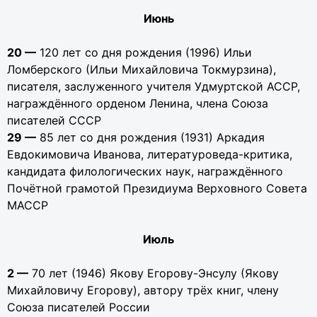
Июнь
20 —
120 лет со дня рождения (1996) Ильи
Ломберского (Ильи Михайловича Токмурзина),
писателя, заслуженного учителя Удмуртской АССР,
награждённого орденом Ленина, члена Союза
писателей СССР
29 —
85 лет со дня рождения (1931) Аркадия
Евдокимовича Иванова, литературоведа-критика,
кандидата филологических наук, награждённого
Почётной грамотой Президиума Верховного Совета
МАССР
Июль
2 —
70 лет (1946) Якову Егорову-Энсулу (Якову
Михайловичу Егорову), автору трёх книг, члену
Союза писателей России