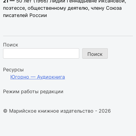
21 —
50 лет (1966) Лидии Геннадьевне Иксановой,
поэтессе, общественному деятелю, члену Союза
писателей России
Поиск
Поиск
Ресурсы
Югорно — Аудиокнига
Режим работы редакции
© Марийское книжное издательство - 2026