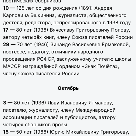
поэтических сборников
10 —
125 лет со дня рождения (1891) Андрея
Карповича Эшкинина, журналиста, общественного
деятеля, редактора, репрессированного в 1938 году
17 —
80 лет (1936) Вячеславу Григорьевичу Попову,
автору четырёх книг, члену Союза писателей России
29 —
70 лет (1946) Зинаиде Васильевне Ермаковой,
поэтессе, педагогу, отличнику народного
просвещения РСФСР, заслуженному учителю школы
МАССР, награждённой орденом «Знак Почёта»,
члену Союза писателей России
Октябрь
3 —
80 лет (1936) Льву Ивановичу Ятманову,
писателю, журналисту, члену Международной
ассоциации писателей и публицистов, автору
четырёх сборников прозы
15 —
50 лет (1966) Юрию Михайловичу Григорьеву,