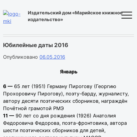
Skip
to
Издательский дом «Марийское книжное
content
издательство»
Юбилейные даты 2016
Опубликовано
06.05.2016
Январь
6 —
65 лет (1951) Герману Пирогову (Георгию
Прохоровичу Пирогову), поэту-барду, журналисту,
автору десяти поэтических сборников, награждён
Почётной грамотой РМЭ
11 —
90 лет со дня рождения (1926) Анатолия
Федоровича Федорова, поэта-фронтовика, автора
шести поэтических сборников для детей,