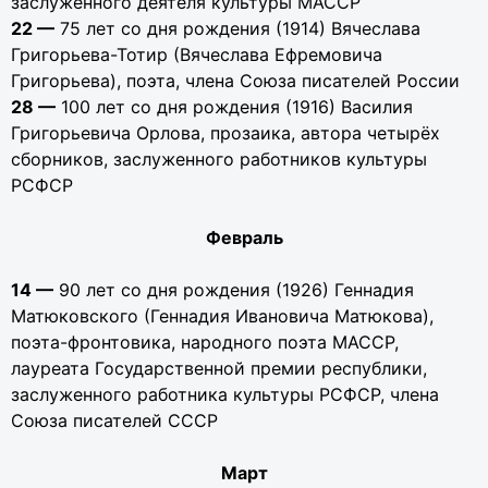
заслуженного деятеля культуры МАССР
22 —
75 лет со дня рождения (1914) Вячеслава
Григорьева-Тотир (Вячеслава Ефремовича
Григорьева), поэта, члена Союза писателей России
28 —
100 лет со дня рождения (1916) Василия
Григорьевича Орлова, прозаика, автора четырёх
сборников, заслуженного работников культуры
РСФСР
Февраль
14 —
90 лет со дня рождения (1926) Геннадия
Матюковского (Геннадия Ивановича Матюкова),
поэта-фронтовика, народного поэта МАССР,
лауреата Государственной премии республики,
заслуженного работника культуры РСФСР, члена
Союза писателей СССР
Март