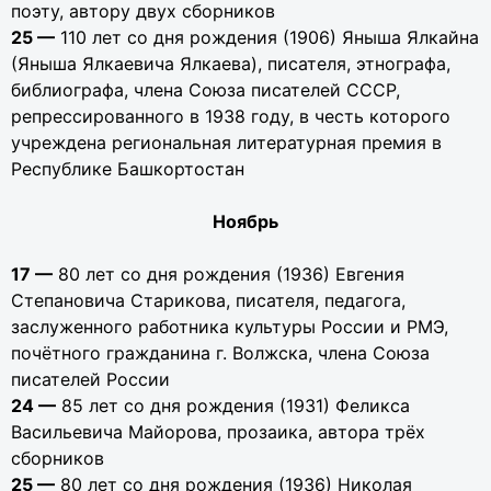
поэту, автору двух сборников
25 —
110 лет со дня рождения (1906) Яныша Ялкайна
(Яныша Ялкаевича Ялкаева), писателя, этнографа,
библиографа, члена Союза писателей СССР,
репрессированного в 1938 году, в честь которого
учреждена региональная литературная премия в
Республике Башкортостан
Ноябрь
17 —
80 лет со дня рождения (1936) Евгения
Степановича Старикова, писателя, педагога,
заслуженного работника культуры России и РМЭ,
почётного гражданина г. Волжска, члена Союза
писателей России
24 —
85 лет со дня рождения (1931) Феликса
Васильевича Майорова, прозаика, автора трёх
сборников
25 —
80 лет со дня рождения (1936) Николая