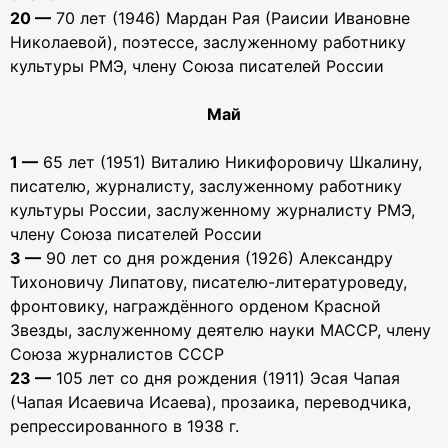
20 —
70 лет (1946) Мардан Рая (Раисии Ивановне
Николаевой), поэтессе, заслуженному работнику
культуры РМЭ, члену Союза писателей России
Май
1 —
65 лет (1951) Виталию Никифоровичу Шкалину,
писателю, журналисту, заслуженному работнику
культуры России, заслуженному журналисту РМЭ,
члену Союза писателей России
3 —
90 лет со дня рождения (1926) Александру
Тихоновичу Липатову, писателю-литературоведу,
фронтовику, награждённого орденом Красной
Звезды, заслуженному деятелю науки МАССР, члену
Союза журналистов СССР
23 —
105 лет со дня рождения (1911) Эсая Чапая
(Чапая Исаевича Исаева), прозаика, переводчика,
репрессированного в 1938 г.