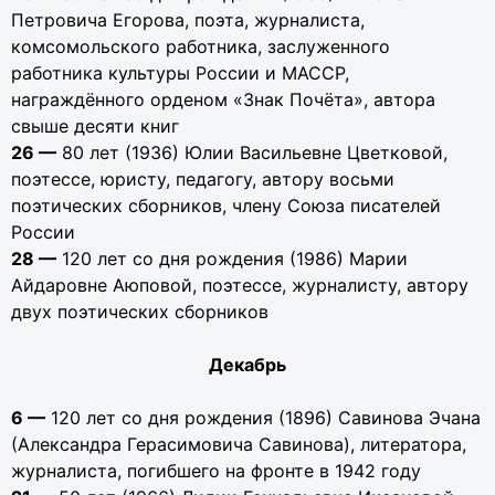
Петровича Егорова, поэта, журналиста,
комсомольского работника, заслуженного
работника культуры России и МАССР,
награждённого орденом «Знак Почёта», автора
свыше десяти книг
26 —
80 лет (1936) Юлии Васильевне Цветковой,
поэтессе, юристу, педагогу, автору восьми
поэтических сборников, члену Союза писателей
России
28 —
120 лет со дня рождения (1986) Марии
Айдаровне Аюповой, поэтессе, журналисту, автору
двух поэтических сборников
Декабрь
6 —
120 лет со дня рождения (1896) Савинова Эчана
(Александра Герасимовича Савинова), литератора,
журналиста, погибшего на фронте в 1942 году