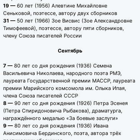
19 —
60 лет (1956) Алевтине Михайловне
Сеньковой, поэтессе, автору двух сборников
31 —
50 лет (1966) Зое Висвис (Зое Александровне
Тимофеевой), поэтессе, автору пяти сборников,
члену Союза писателей России
Сентябрь
7 —
80 лет со дня рождения (1936) Семена
Васильевича Николаева, народного поэта РМЭ,
лауреата Государственной премии МАССР, лауреата
премии Марийского комсомола им. Олыка Ипая,
члена Союза писателей СССР
8 —
90 лет со дня рождения (1926) Петра Эсенея
(Петра Спиридоновича Рыбакова), драматурга,
награждённого медалью «За боевые заслуги»
9 —
80 лет со дня рождения (1936) Ивана
Анисимовича Бердинского, поэта, автора трёх