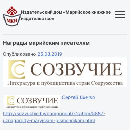
Skip
to
Издательский дом «Марийское книжное
content
издательство»
Награды марийским писателям
Опубликовано
25.03.2019
Сергей Шичко
http://sozvuchie.by/component/k2/item/5887-
uznagarody-maryjskim-pismennikam.html