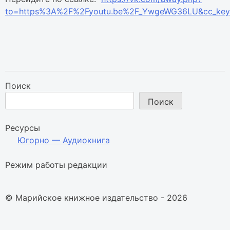
to=https%3A%2F%2Fyoutu.be%2F_YwgeWG36LU&cc_ke
Поиск
Поиск
Ресурсы
Югорно — Аудиокнига
Режим работы редакции
© Марийское книжное издательство - 2026