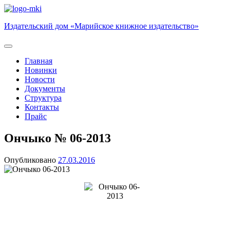
Skip
to
Издательский дом «Марийское книжное издательство»
content
Главная
Новинки
Новости
Документы
Структура
Контакты
Прайс
Ончыко № 06-2013
Опубликовано
27.03.2016