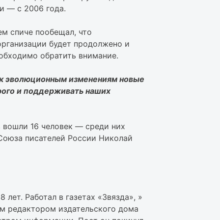
и — с 2006 года.
ем спиче пообещал, что
организации будет продолжено и
необходимо обратить внимание.
ь к эволюционным изменениям новые
трого и поддерживать наших
 вошли 16 человек — среди них
Союза писателей России Николай
лет. Работал в газетах «Звязда», »
ым редактором издательского дома