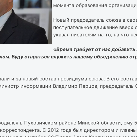
момента образования организаци
Новый председатель союза в сво
поступательное движение вверх 
указал писателям на то, на что 
«Время требует от нас добавит
целом. Буду стараться служить нашему объединению с
ли и за новый состав президиума союза. В его состав
 министр информации Владимир Перцов, председатель 
дился в Пуховичском районе Минской области, ему 58 
 корреспондента. С 2012 года был директором и главн