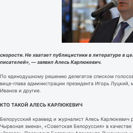
скорости. Не хватает публицистики в литературе в 
писателей», — заявил Алесь Карлюкевич.
По единодушному решению делегатов списком голосова
вице-глава администрации президента Игорь Луцкий,
Иванов и другие.
КТО ТАКОЙ АЛЕСЬ КАРЛЮКЕВИЧ
Белорусский краевед и журналист Алесь Карлюкевич ро
Чырвоная змена», «Советская Белоруссия» в качестве