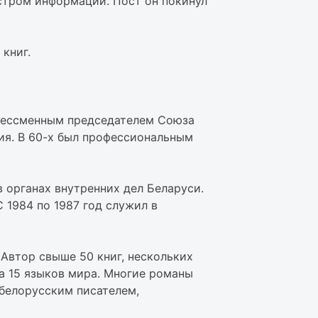
стром информации. Пост он покинул
книг.
 бессменным председателем Союза
ия. В 60-х был профессиональным
 органах внутренних дел Беларуси.
 1984 по 1987 год служил в
 Автор свыше 50 книг, нескольких
на 15 языков мира. Многие романы
белорусским писателем,