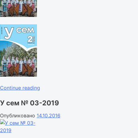
«У
Continue reading
сем
У сем № 03-2019
№
02-
Опубликовано
14.10.2016
2019»