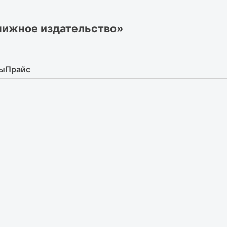
нижное издательство»
ты
Прайс