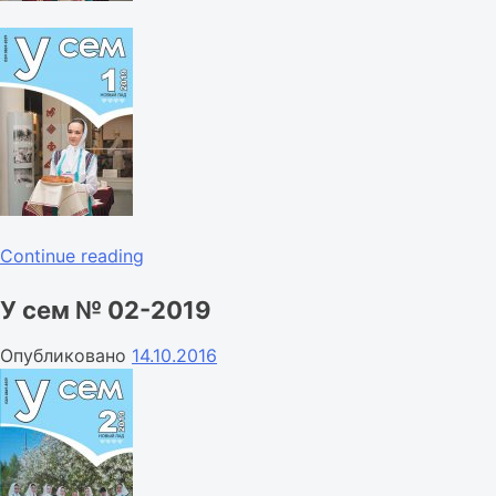
«У
Continue reading
сем
У сем № 02-2019
№
01-
Опубликовано
14.10.2016
2019»