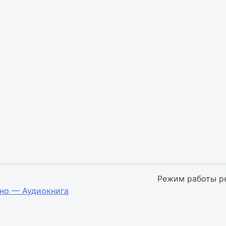
Режим работы р
но — Аудиокнига