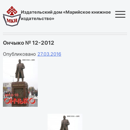
Skip
to
Издательский дом «Марийское книжное
content
издательство»
Ончыко № 12-2012
Опубликовано
27.03.2016