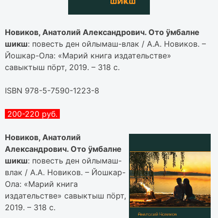
Новиков, Анатолий Александрович. Ото ӱмбалне
шикш
: повесть ден ойлымаш-влак / А.А. Новиков. –
Йошкар-Ола: «Марий книга издательстве»
савыктыш пӧрт, 2019. – 318 с.
ISBN 978-5-7590-1223-8
200-220 руб.
Новиков, Анатолий
Александрович. Ото ӱмбалне
шикш
: повесть ден ойлымаш-
влак / А.А. Новиков. – Йошкар-
Ола: «Марий книга
издательстве» савыктыш пӧрт,
2019. – 318 с.