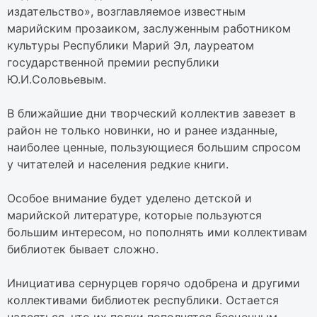
издательство», возглавляемое известным
марийским прозаиком, заслуженным работником
культуры Республики Марий Эл, лауреатом
государственной премии республики
Ю.И.Соловьевым.
В ближайшие дни творческий коллектив завезет в
район не только новинки, но и ранее изданные,
наиболее ценные, пользующиеся большим спросом
у читателей и населения редкие книги.
Особое внимание будет уделено детской и
марийской литературе, которые пользуются
большим интересом, но пополнять ими коллективам
библиотек бывает сложно.
Инициатива сернурцев горячо одобрена и другими
коллективами библиотек республики. Остается
надеяться, что их полки пополнятся бесценным