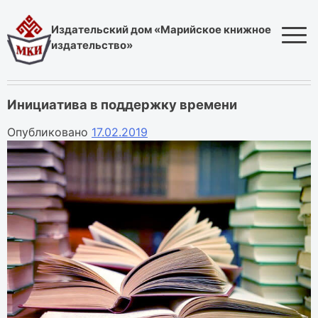
Skip
to
Издательский дом «Марийское книжное
content
издательство»
Инициатива в поддержку времени
Опубликовано
17.02.2019