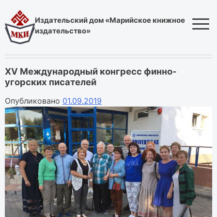
Skip
to
Издательский дом «Марийское книжное
content
издательство»
ХV Международный конгресс финно-
угорских писателей
Опубликовано
01.09.2019