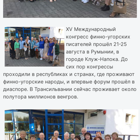
ХV Международный
конгресс финно-угорских
писателей прошёл 21-25
августа в Румынии, в
городе Клуж-Напока. До
сих пор конгрессы
проходили в республиках и странах, где проживают
финно-угорские народы, и впервые форум прошёл в
диаспоре. В Трансильвании сейчас проживает около
полутора миллионов венгров.