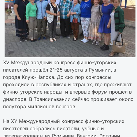
ХV Международный конгресс финно-угорских
писателей прошёл 21-25 августа в Румынии, в
городе Клуж-Напока. До сих пор конгрессы
проходили в республиках и странах, где проживают
финно-угорские народы, и впервые форум прошёл в
диаспоре. В Трансильвании сейчас проживает около
полутора миллионов венгров.
На ХY Международный конгресс финно-угорских
писателей собрались писатели, учёные и
литературоведы из Румынии, Венгрии, Эстонии,