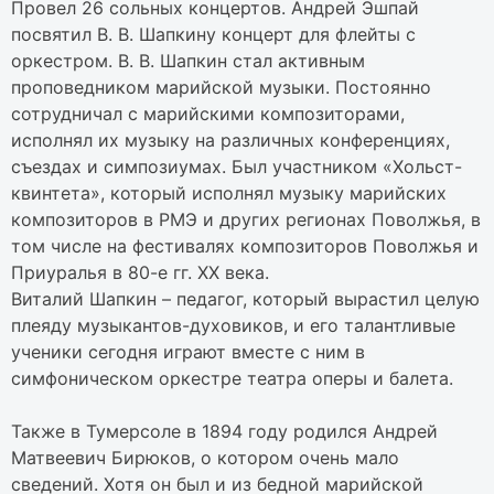
Провел 26 сольных концертов. Андрей Эшпай
посвятил В. В. Шапкину концерт для флейты с
оркестром. В. В. Шапкин стал активным
проповедником марийской музыки. Постоянно
сотрудничал с марийскими композиторами,
исполнял их музыку на различных конференциях,
съездах и симпозиумах. Был участником «Хольст-
квинтета», который исполнял музыку марийских
композиторов в РМЭ и других регионах Поволжья, в
том числе на фестивалях композиторов Поволжья и
Приуралья в 80-е гг. XX века.
Виталий Шапкин – педагог, который вырастил целую
плеяду музыкантов-духовиков, и его талантливые
ученики сегодня играют вместе с ним в
симфоническом оркестре театра оперы и балета.
Также в Тумерсоле в 1894 году родился Андрей
Матвеевич Бирюков, о котором очень мало
сведений. Хотя он был и из бедной марийской