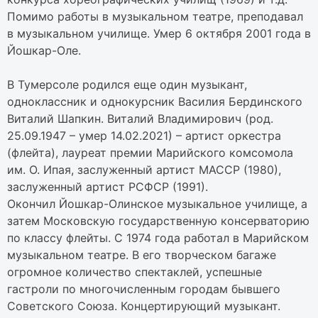
Помимо работы в музыкальном театре, преподавал
в музыкальном училище. Умер 6 октября 2001 года в
Йошкар-Оле.
В Тумерсоле родился еще один музыкант,
одноклассник и однокурсник Василия Бердинского
Виталий Шапкин. Виталий Владимирович (род.
25.09.1947 – умер 14.02.2021) – артист оркестра
(флейта), лауреат премии Марийского комсомола
им. О. Ипая, заслуженный артист МАССР (1980),
заслуженный артист РСФСР (1991).
Окончил Йошкар-Олинское музыкальное училище, а
затем Московскую государственную консерваторию
по классу флейты. С 1974 года работал в Марийском
музыкальном театре. В его творческом багаже
огромное количество спектаклей, успешные
гастроли по многочисленным городам бывшего
Советского Союза. Концертирующий музыкант.