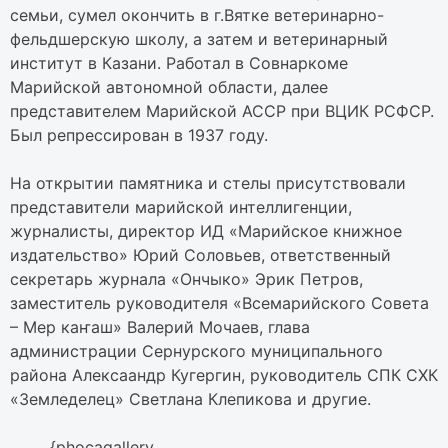
семьи, сумел окончить в г.Вятке ветеринарно-
фельдшерскую школу, а затем и ветеринарный
институт в Казани. Работал в Совнаркоме
Марийской автономной области, далее
представителем Марийской АССР при ВЦИК РСФСР.
Был репрессирован в 1937 году.
На открытии памятника и стелы присутствовали
представители марийской интеллигенции,
журналисты, директор ИД «Марийское книжное
издательство» Юрий Соловьев, ответственный
секретарь журнала «Ончыко» Эрик Петров,
заместитель руководителя «Всемарийского Совета
– Мер каҥаш» Валерий Мочаев, глава
администрации Сернурского муниципального
района Алексаандр Кугергин, руководитель СПК СХК
«Земледелец» Светлана Клепикова и другие.
{phocagallery