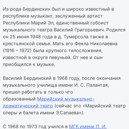
Из рода Бердинских был и широко известный в
республике музыкант, заслуженный артист
Республики Марий Эл, единственный гобоист
музыкального театра Василий Григорьевич. Родился
он 25 июня 1948 года в д. Тумерсола также в
крестьянской семье. Мать его Фекла Николаевна
(1916 – 1972) была крупного телосложения,
известной в округе певуньей. От нее и сын
приобщился к музыке.
Василий Бердинский в 1968 году, после окончания
музыкального училища имени И. С. Палантая,
пришел работать в только что
образованный
Марийский музыкально-
драматический театр
(сейчас это «Марийский театр
оперы и балета имени Э.Сапаева»).
С 1968 по 1973 год учился в
МГК имени П. И.