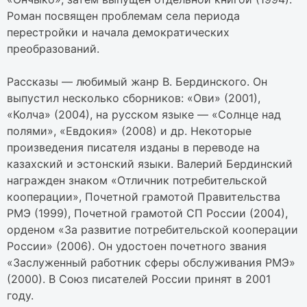
Роман посвящен проблемам села периода
перестройки и начала демократических
преобразований.
Рассказы — любимый жанр В. Бердинского. Он
выпустил несколько сборников: «Ови» (2001),
«Колча» (2004), на русском языке — «Солнце над
полями», «Евдокия» (2008) и др. Некоторые
произведения писателя изданы в переводе на
казахский и эстонский языки. Валерий Бердинский
награжден знаком «Отличник потребительской
кооперации», Почетной грамотой Правительства
РМЭ (1999), Почетной грамотой СП России (2004),
орденом «За развитие потребительской кооперации
России» (2006). Он удостоен почетного звания
«Заслуженный работник сферы обслуживания РМЭ»
(2000). В Союз писателей России принят в 2001
году.