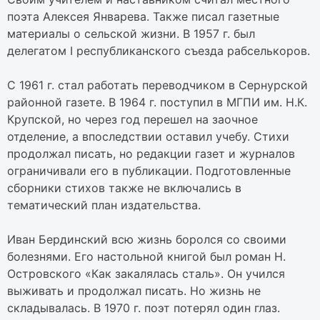
поэта Алексея Январева. Также писал газетные
материалы о сельской жизни. В 1957 г. был
делегатом I республиканского съезда рабселькоров.
С 1961 г. стал работать переводчиком в Сернурской
районной газете. В 1964 г. поступил в МГПИ им. Н.К.
Крупской, но через год перешел на заочное
отделение, а впоследствии оставил учебу. Стихи
продолжал писать, но редакции газет и журналов
ограничивали его в публикации. Подготовленные
сборники стихов также не включались в
тематический план издательства.
Иван Бердинский всю жизнь боролся со своими
болезнями. Его настольной книгой был роман Н.
Островского «Как закалялась сталь». Он учился
выживать и продолжал писать. Но жизнь не
складывалась. В 1970 г. поэт потерял один глаз.