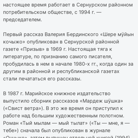
настоящее время работает в Сернурском районном
потребительском обществе, с 1994 г. —
председателем.
Первый рассказ Валерия Бердинского «Шере мӱйын
кочыжо» опубликован в Сернурской районной
газете «Призыв» в 1969 г. Настоящая тяга к
литературе, по признанию самого писателя,
пробудилась в нем в начале 1980-х гг., когда один за
другим в районной и республиканской газетах
стали печататься его рассказы.
В 1987 г. Марийское книжное издательство
выпустило сборник рассказов «Мардеж шӱшка»
(«Свист ветра»). В это же время он приступил к
работе над большим художественным полотном.
Роман «Тый мылам — мый тылат» («Ты — мне, я —
тебе») сначала был опубликован в журнале
«Ончыко», затем выпущен отдельной книгой (1994).