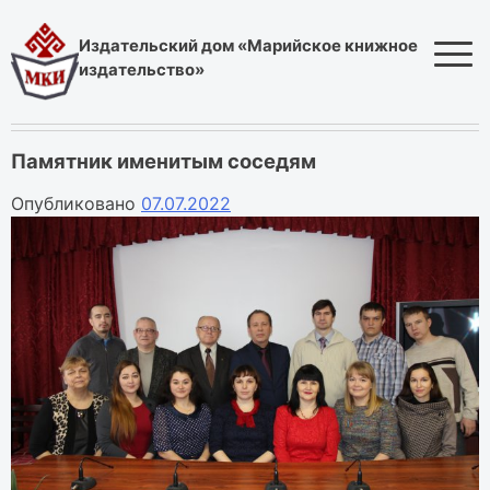
Skip
to
Издательский дом «Марийское книжное
content
издательство»
Памятник именитым соседям
Опубликовано
07.07.2022