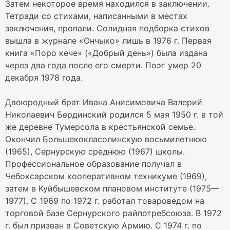
Затем некоторое время находился в заключении.
Тетради со стихами, написанными в местах
заключения, пропали. Солидная подборка стихов
вышла в журнале «Ончыко» лишь в 1976 г. Первая
книга «Поро кече» («Добрый день») была издана
через два года после его смерти. Поэт умер 20
декабря 1978 года.
Двоюродный брат Ивана Анисимовича Валерий
Николаевич Бердинский родился 5 мая 1950 г. в той
же деревне Тумерсола в крестьянской семье.
Окончил Большекокласолинскую восьмилетнюю
(1965), Сернурскую среднюю (1967) школы.
Профессиональное образование получал в
Чебоксарском кооперативном техникуме (1969),
затем в Куйбышевском плановом институте (1975—
1977). С 1969 по 1972 г. работал товароведом на
торговой базе Сернурского райпотребсоюза. В 1972
г. был призван в Советскую Армию. С 1974 г. по