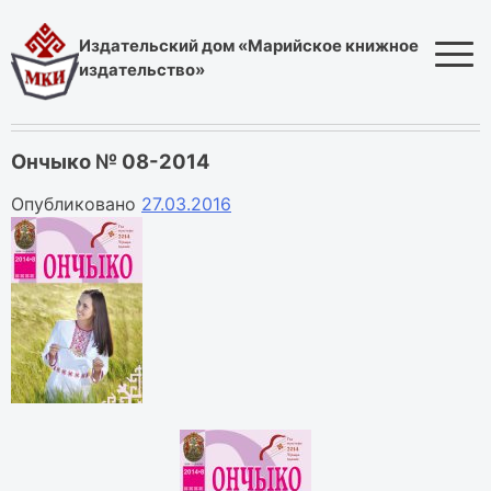
Skip
to
Издательский дом «Марийское книжное
content
издательство»
Ончыко № 08-2014
Опубликовано
27.03.2016