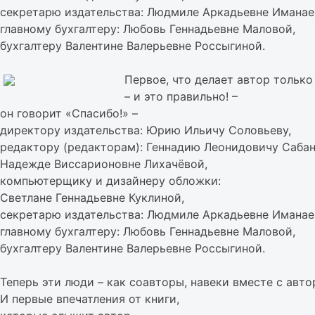
секретарю издательства: Людмиле Аркадьевне Иманае
главному бухгалтеру: Любовь Геннадьевне Маловой,
бухгалтеру Валентине Валерьевне Россыгиной.
Первое, что делает автор тольк
– и это правильно! –
он говорит «Спасибо!» –
директору издательства: Юрию Ильичу Соловьеву,
редактору (редакторам): Геннадию Леонидовичу Сабан
Надежде Виссарионовне Лихачёвой,
компьютерщику и дизайнеру обложки:
Светлане Геннадьевне Куклиной,
секретарю издательства: Людмиле Аркадьевне Иманае
главному бухгалтеру: Любовь Геннадьевне Маловой,
бухгалтеру Валентине Валерьевне Россыгиной.
Теперь эти люди – как соавторы, навеки вместе с авто
И первые впечатления от книги,