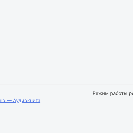
Режим работы р
но — Аудиокнига