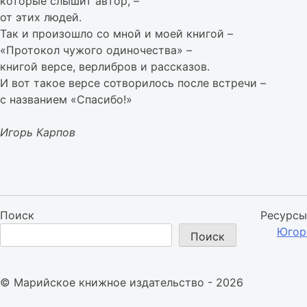
которые слышит автор, –
от этих людей.
Так и произошло со мной и моей книгой –
«Протокол чужого одиночества» –
книгой версе, верлибров и рассказов.
И вот такое версе сотворилось после встречи –
с названием «Спасибо!»
Игорь Карпов
Поиск
Ресурсы
Югор
Поиск
© Марийское книжное издательство - 2026