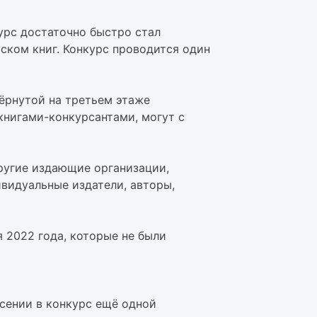
рс достаточно быстро стал
ском книг. Конкурс проводится один
ёрнутой на третьем этаже
книгами-конкурсантами, могут с
другие издающие организации,
видуальные издатели, авторы,
я 2022 года, которые не были
сении в конкурс ещё одной