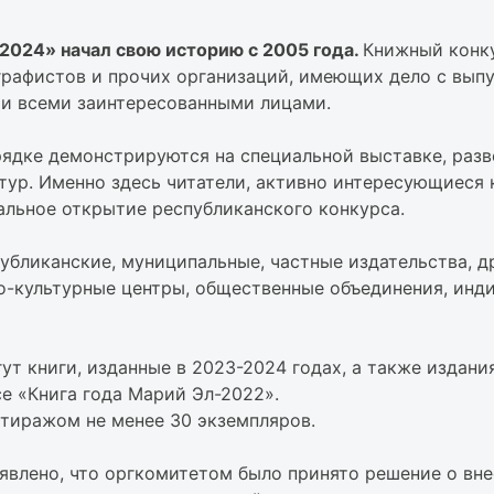
024» начал свою историю с 2005 года.
Книжный конку
графистов и прочих организаций, имеющих дело с выпу
и и всеми заинтересованными лицами.
рядке демонстрируются на специальной выставке, разв
тур. Именно здесь читатели, активно интересующиеся 
альное открытие республиканского конкурса.
публиканские, муниципальные, частные издательства, 
-культурные центры, общественные объединения, инди
т книги, изданные в 2023-2024 годах, а также издани
е «Книга года Марий Эл-2022».
тиражом не менее 30 экземпляров.
влено, что оргкомитетом было принято решение о вне