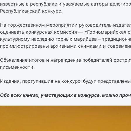
известные в республике и уважаемые авторы делегиро
Республиканский конкурс.
На торжественном мероприятии руководитель издатель
оценивать конкурсная комиссия — «Горномарийская св
культурному наследию горных марийцев – традицион
проиллюстрированы архивными снимками и современн
Объявление итогов и награждение победителей состо
письменности.
Издания, поступившие на конкурс, будут представлены
Обо всех книгах, участвующих в конкурсе, можно про