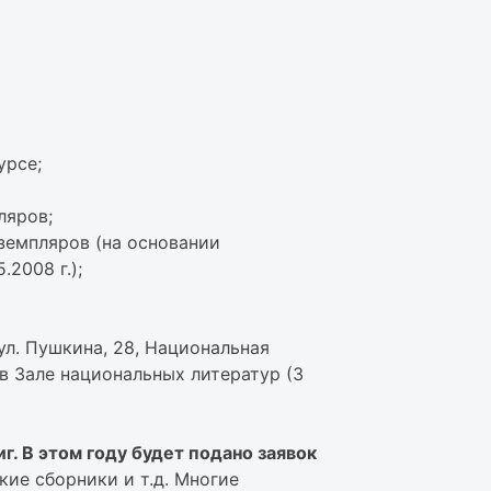
урсе;
ляров;
кземпляров (на основании
2008 г.);
ул. Пушкина, 28, Национальная
 в Зале национальных литератур (3
. В этом году будет подано заявок
ие сборники и т.д. Многие