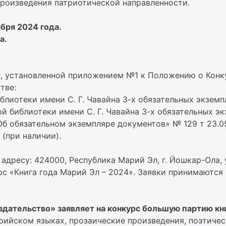
произведения патриотической направленности.
абря 2024 года.
а.
ме, установленной приложением №1 к Положению о Конк
тве:
блиотеки имени С. Г. Чавайна 3-х обязательных экземп
й библиотеки имени С. Г. Чавайна 3-х обязательных э
 обязательном экземпляре документов» № 129 т 23.05.
(при наличии).
дресу: 424000, Республика Марий Эл, г. Йошкар-Ола, 
урс «Книга года Марий Эл – 2024». Заявки принимаются
дательство» заявляет на конкурс большую партию книг
рийском языках, прозаические произведения, поэтическ