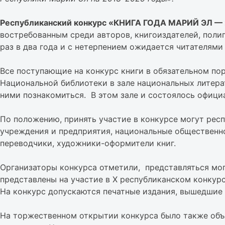
Республиканский конкурс «КНИГА ГОДА МАРИЙ ЭЛ — 2
востребованным среди авторов, книгоиздателей, поли
раз в два года и с нетерпением ожидается читателям
Все поступающие на конкурс книги в обязательном по
Национальной библиотеки в зале национальных литера
ними познакомиться. В этом зале и состоялось офици
По положению, принять участие в конкурсе могут рес
учреждения и предприятия, национальные общественно
переводчики, художники-оформители книг.
Организаторы конкурса отметили, представляться могу
представлены на участие в Х республиканском конкурс
На конкурс допускаются печатные издания, вышедшие 
На торжественном открытии конкурса было также объя