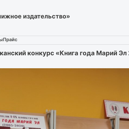
нижное издательство»
ты
Прайс
иканский конкурс «Книга года Марий Эл