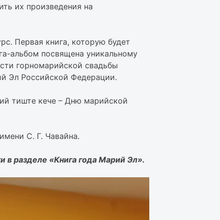
ить их произведения на
с. Первая книга, которую будет
ига-альбом посвящена уникальному
ости горномарийской свадьбы
й Эл Российской Федерации.
ий тиште кече – Дню марийской
мени С. Г. Чавайна.
и в разделе «Книга года Марий Эл».