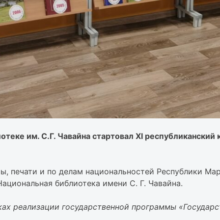
иотеке им. С.Г. Чавайна стартовал ХI республиканск
ы, печати и по делам национальностей Республики Мар
ациональная библиотека имени С. Г. Чавайна.
ках реализации государственной программы «Государс