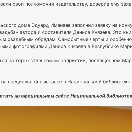
вали свои полномочия издательству, доверив ему заяв
ского дома Эдуард Иманаев заполнил заявку на конкур
адьба» автора и составителя Дениса Князева. Это кн
ным свадебным обрядам. Самобытные черты и особенн
ыми фотографиями Дениса Князева в Республике Мари
ится на торжественном мероприятии, посвящённом Мар
 на специальной выставке в Национальной библиотеке и
читать на официальном сайте Национальной библиотек