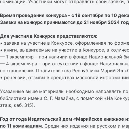
номинации. Участники могут отправлять свои заявки, 
Время проведения конкурса – с 19 сентября по 10 дек
Заявки на конкурс принимаются до 21 ноября 2024 год
Для участия в Конкурсе представляются:
• заявка на участие в Конкурсе, оформленная по фор
• книги, выдвигаемые на участие в Конкурсе, в количес
— 1 экземпляр – при наличии в фонде Национальной би
— 4 экземпляра – при отсутствии в фонде Национально
постановления Правительства Республики Марий Эл «Об
• рецензии, отзывы в средствах массовой информации 
Указанные выше материалы необходимо направлять по а
библиотека имени С. Г. Чавайна, с пометкой «На Конк
этаж, каб. 315).
Год от года Издательский дом «Марийское книжное из
по 11 номинациям.
Среди них издания на русском и ма