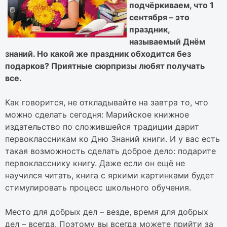
подчёркиваем, что 1
сентября – это
праздник,
называемый Днём
знаний. Но какой же праздник обходится без
подарков? Приятные сюрпризы любят получать
все.
Как говорится, не откладывайте на завтра то, что
можно сделать сегодня: Марийское книжное
издательство по сложившейся традиции дарит
первоклассникам ко Дню Знаний книги. И у вас есть
такая возможность сделать доброе дело: подарите
первокласснику книгу. Даже если он ещё не
научился читать, книга с яркими картинками будет
стимулировать процесс школьного обучения.
Место для добрых дел – везде, время для добрых
дел – всегда. Поэтому вы всегда можете прийти за