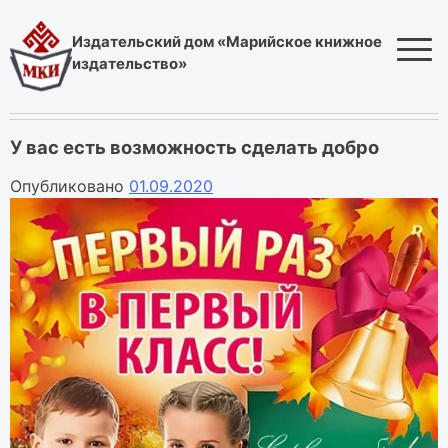
Skip
to
Издательский дом «Марийское книжное
content
издательство»
У вас есть возможность сделать добро
Опубликовано
01.09.2020