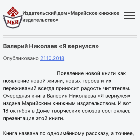
Skip
to
Издательский дом «Марийское книжное
content
издательство»
Валерий Николаев «Я вернулся»
Опубликовано
21.10.2018
Появление новой книги как
появление новой жизни, новых героев и их
переживаний всегда приносит радость читателям.
Очередная книга Валерия Николаева «Я вернулся»
издана Марийским книжным издательством. И вот
18 октября в Доме творческих союзов состоялась
презентация этой книги.
Книга названа по одноимённому рассказу, а точнее,