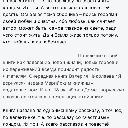
по валентинке, т.е. по рассказу со счастливым
концом. Их три. А всего рассказов и повестей
десять. Основная тема сборника – поиск героями
своей любви и счастья. Ибо любовь, как считает
автор, может быть, самое главное на свете, ради
чего стоит жить. Да и Земля жива только потому,
что любовь пока побеждает.
Появление новой
книги как появление новой жизни, новых героев и
их переживаний всегда приносит радость
читателям. Очередная книга Валерия Николаева «Я
вернулся» издана Марийским книжным
издательством. И вот 18 октября в Доме творческих
союзов состоялась презентация этой книги.
Книга названа по одноимённому рассказу, а точнее,
по валентинке, т.е. по рассказу со счастливым
концом. Их три. А всего рассказов и повестей