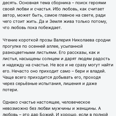
десять. Основная тема сборника – поиск героями
своей любви и счастья. Ибо любовь, как считает
автор, может быть, самое главное на свете, ради
чего стоит жить. Да и Земля жива только потому,
что любовь пока побеждает.
Чтение короткой прозы Валерия Николаева сродни
прогулке по осенней аллее, усыпанной
разноцветными листьями. Его рассказы, как и
листья, насыщены солнцем и дарят людям радость
и надежду на счастье. Не все и не сразу могут найти
его. Нечасто оно приходит само – бери и владей.
Чаще всего приходится добывать его, проходя
через серьёзные испытания, лишения и даже
потери.
Однако счастье настоящее, человеческое
невозможно без любви мужчины и женщины. А
любовь – это дар Божий. И хорошо, если в полной