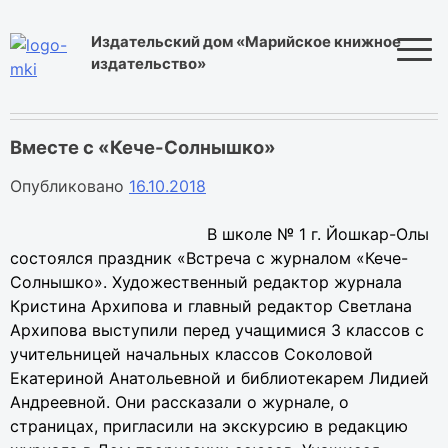
Skip
to
Издательский дом «Марийское книжное
content
издательство»
Вместе с «Кече-Солнышко»
Опубликовано
16.10.2018
В школе № 1 г. Йошкар-Олы
состоялся праздник «Встреча с журналом «Кече-
Солнышко». Художественный редактор журнала
Кристина Архипова и главный редактор Светлана
Архипова выступили перед учащимися 3 классов с
учительницей начальных классов Соколовой
Екатериной Анатольевной и библиотекарем Лидией
Андреевной. Они рассказали о журнале, о
страницах, пригласили на экскурсию в редакцию